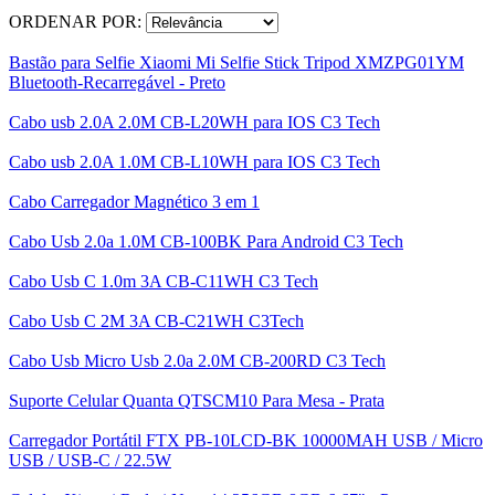
ORDENAR POR:
Bastão para Selfie Xiaomi Mi Selfie Stick Tripod XMZPG01YM
Bluetooth-Recarregável - Preto
Cabo usb 2.0A 2.0M CB-L20WH para IOS C3 Tech
Cabo usb 2.0A 1.0M CB-L10WH para IOS C3 Tech
Cabo Carregador Magnético 3 em 1
Cabo Usb 2.0a 1.0M CB-100BK Para Android C3 Tech
Cabo Usb C 1.0m 3A CB-C11WH C3 Tech
Cabo Usb C 2M 3A CB-C21WH C3Tech
Cabo Usb Micro Usb 2.0a 2.0M CB-200RD C3 Tech
Suporte Celular Quanta QTSCM10 Para Mesa - Prata
Carregador Portátil FTX PB-10LCD-BK 10000MAH USB / Micro
USB / USB-C / 22.5W