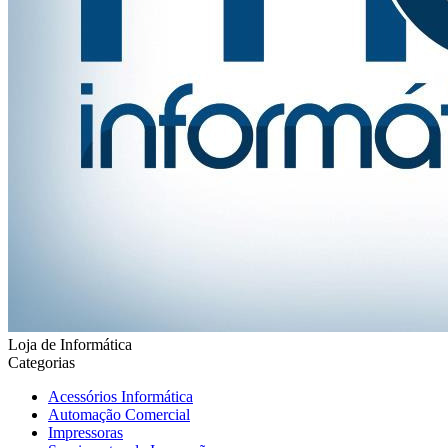
Loja de Informática
Categorias
Acessórios Informática
Automação Comercial
Impressoras