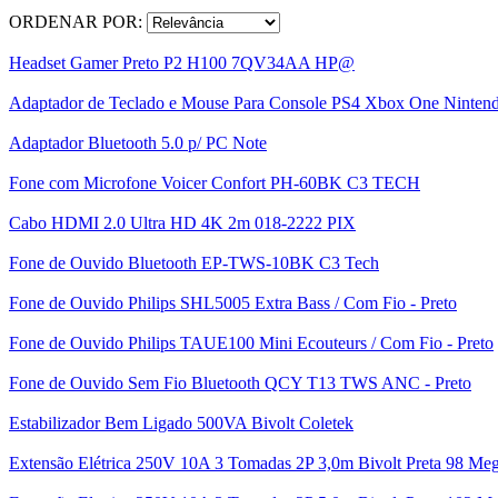
ORDENAR POR:
Headset Gamer Preto P2 H100 7QV34AA HP@
Adaptador de Teclado e Mouse Para Console PS4 Xbox One Ninten
Adaptador Bluetooth 5.0 p/ PC Note
Fone com Microfone Voicer Confort PH-60BK C3 TECH
Cabo HDMI 2.0 Ultra HD 4K 2m 018-2222 PIX
Fone de Ouvido Bluetooth EP-TWS-10BK C3 Tech
Fone de Ouvido Philips SHL5005 Extra Bass / Com Fio - Preto
Fone de Ouvido Philips TAUE100 Mini Ecouteurs / Com Fio - Preto
Fone de Ouvido Sem Fio Bluetooth QCY T13 TWS ANC - Preto
Estabilizador Bem Ligado 500VA Bivolt Coletek
Extensão Elétrica 250V 10A 3 Tomadas 2P 3,0m Bivolt Preta 98 M