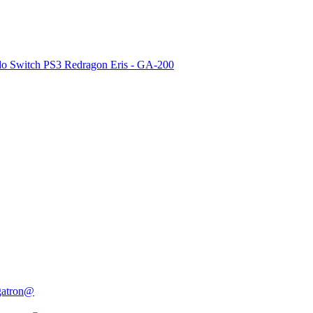
do Switch PS3 Redragon Eris - GA-200
egatron@